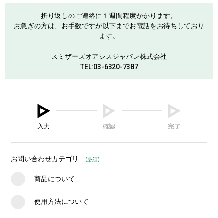
検索
折り返しのご連絡に１週間程度かかります。
お急ぎの方は、お手数ですが以下までお電話をお待ちしており
ます。
スミザーズオアシスジャパン株式会社
TEL:03-6820-7387
入力
確認
完了
お問い合わせカテゴリ
(必須)
商品について
使用方法について