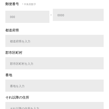
郵便番号
＊半角英数字
-
都道府県
郡市区町村
番地
それ以降の住所