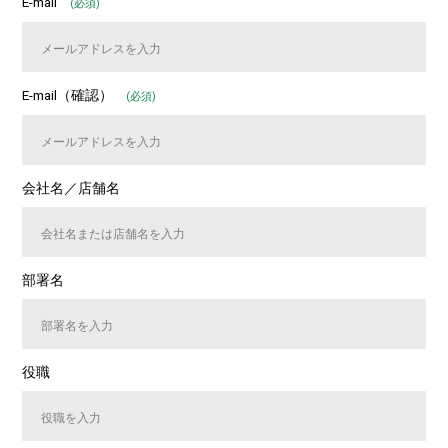
E-mail
(必須)
E-mail（確認）
(必須)
会社名／店舗名
部署名
役職