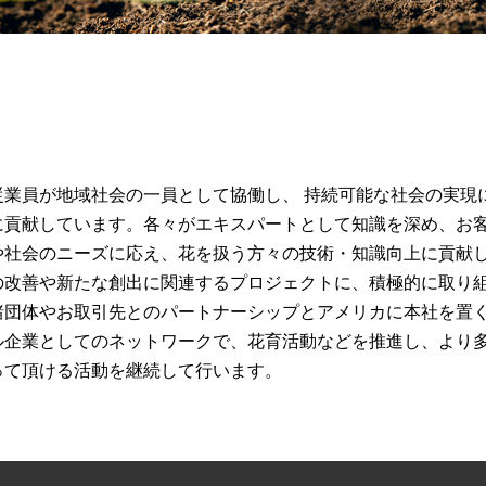
従業員が地域社会の一員として協働し、 持続可能な社会の実現
に貢献しています。各々がエキスパートとして知識を深め、お
や社会のニーズに応え、花を扱う方々の技術・知識向上に貢献
の改善や新たな創出に関連するプロジェクトに、積極的に取り
諸団体やお取引先とのパートナーシップとアメリカに本社を置
ル企業としてのネットワークで、花育活動などを推進し、より
って頂ける活動を継続して行います。