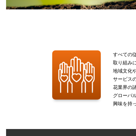
すべての
取り組み
地域文化
サービス
花業界の
グローバ
興味を持