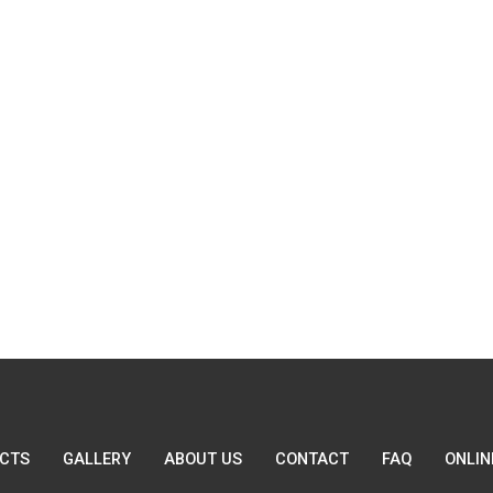
CTS
GALLERY
ABOUT US
CONTACT
FAQ
ONLIN