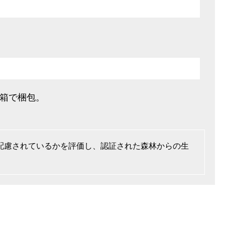
た箱で梱包。
に配慮されているかを評価し、認証された森林からの生