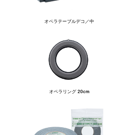
オペラテーブルデコ
／中
オペラリング
20cm