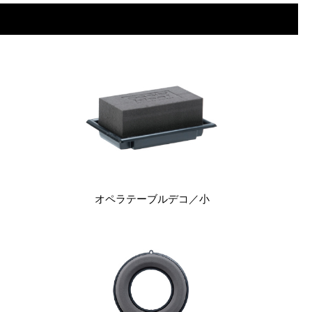
オペラテーブルデコ
／小