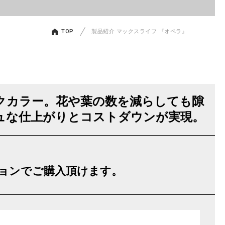
TOP
製品紹介 マックスライフ 『オペラ』
クカラー。花や葉の数を減らしても隙
ュな仕上がりとコストダウンが実現。
ションでご購入頂けます。