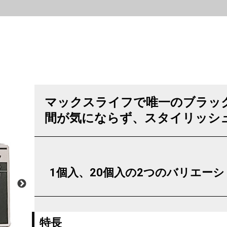
マックスライフで唯一のブラッ
間が気にならず、スタイリッシ
1個入、20個入の2つのバリエー
特長