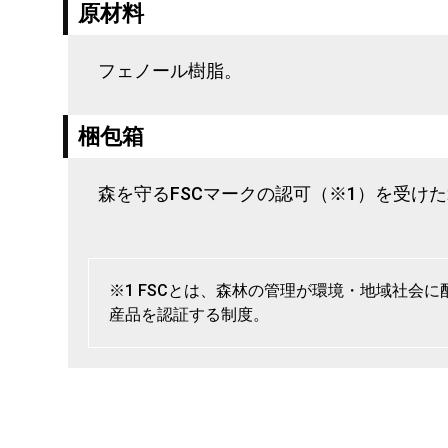
原材料
フェノール樹脂。
梱包箱
森を守るFSCマークの認可（※1）を受け
※1 FSCとは、森林の管理が環境・地域社会
産品を認証する制度。