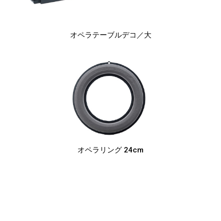
オペラテーブルデコ
／大
オペラリング
24cm