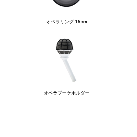
オペラリング
15cm
オペラ
ブーケホルダー