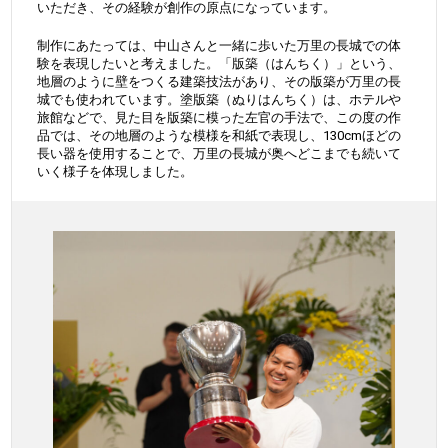
いただき、その経験が創作の原点になっています。
制作にあたっては、中山さんと一緒に歩いた万里の長城での体
験を表現したいと考えました。「版築（はんちく）」という、
地層のように壁をつくる建築技法があり、その版築が万里の長
城でも使われています。塗版築（ぬりはんちく）は、ホテルや
旅館などで、見た目を版築に模った左官の手法で、この度の作
品では、その地層のような模様を和紙で表現し、130cmほどの
長い器を使用することで、万里の長城が奥へどこまでも続いて
いく様子を体現しました。