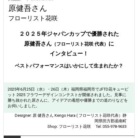
検索
原健吾さん
フローリスト花咲
２０２５年ジャパンカップで優勝された
原健吾さん
に
（フローリスト花咲 代表）
インタビュー！
ベストパフォーマンスはいかにして生まれたか？
2025年6月25日（水）・26日（木）福岡県福岡市でJFTD花キューピ
ット 2025 フラワーデザインコンテストが開催されました。見事に
勝ち抜かれた原さんに、アイデアの着想や優勝までの道のりなどを
お伺いしました。
Designer: 原 健吾さん Kengo Hara ( フローリスト花咲代表）静
岡県田方郡函南町
Shop: フローリスト花咲 Tel: 055-978-9633