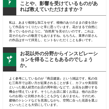
ことや、影響を受けているものがあ
れば教えていただけますか？
私は、あまり複雑な加工をせず、植物のありのままの姿を活か
して作品をつくりたいと常に思っています。花がまるで自然に
育っているかのように、“自然美“を見せたいのです。これは、
花そのものへの敬意でもありますね。もちろん、業界の皆さん
の作品はすべて拝見し、ヒントをいただくことも多いです。
お花以外の分野からインスピレーシ
ョンを得ることもあるのでしょう
か。
よく参考にしているのが『商店建築』という雑誌です。私の住
む三島市では若い方が起業されることが多く、カフェや美容院
といった個人経営のお店の周年祝いなどで、お花をお贈りする
機会が増えています。そうしたお店に届くお花は、他のお店か
らのお祝いと比較されることも少なくありません。そのため、
建物のトレンドなどを意識しながら、空間に合った花器を選ぶ
といったことも大切にしています。