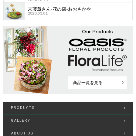
末藤章さん-花の店-おおさかや
2020.03.01
Our Products
商品一覧を見る
PRODUCTS
GALLERY
ABOUT US