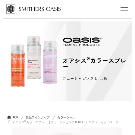
®
オアシス
カラースプレ
ー
フューシャピンク D-0016
TOP
製品ラインナップ
カラーツール
®
オアシス
カラースプレー【フューシャピンク D-0016】スプレーカラーページ