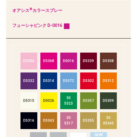
®
オアシス
カラースプレー
■
フューシャピンク D-0016
D5304
D5368
D0016
D5339
D5308
D5332
D5314
D5372
D5302
D5312
30
D5315
D0026
D5357
D5309
5323
30
30
D5316
D5343
D5355
5317
05345
NEW!